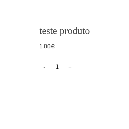
teste produto
1.00
€
Add To Cart