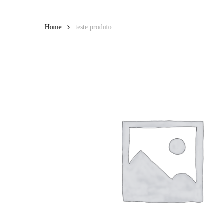
Skip
to
Home
teste produto
main
content