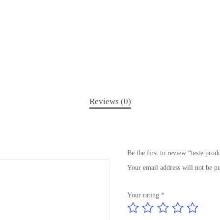
Reviews (0)
Be the first to review “teste prod
Your email address will not be p
Your rating
*