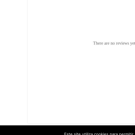
There are no reviews yet
Este site utiliza cookies para permiti