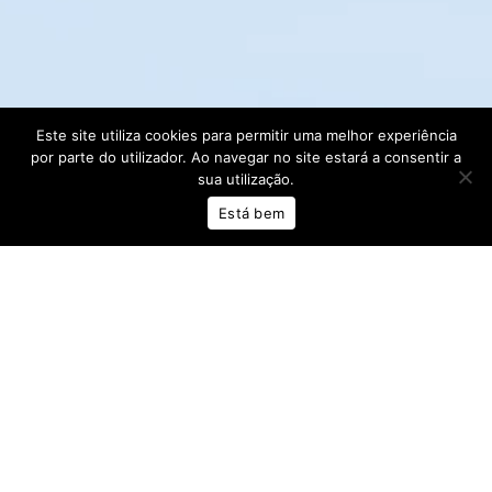
Subtotal:
0.00
€
Este site utiliza cookies para permitir uma melhor experiência
por parte do utilizador. Ao navegar no site estará a consentir a
Ver Carrinho
sua utilização.
Está bem