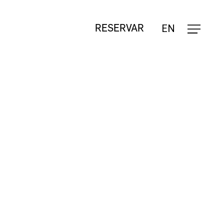
Fecha
EN
RESERVAR
o
carrinho