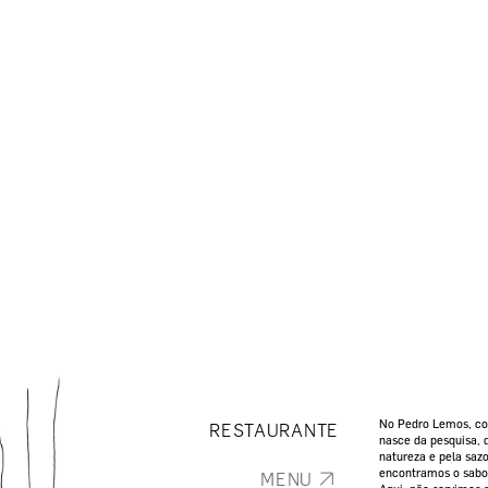
No Pedro Lemos, coz
RESTAURANTE
nasce da pesquisa, 
natureza e pela saz
encontramos o sabo
MENU