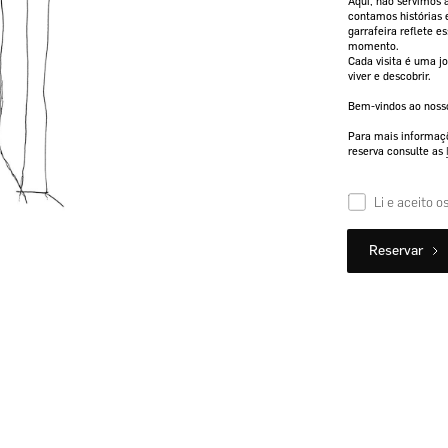
Aqui, não servimos
contamos histórias 
garrafeira reflete 
momento.
Cada visita é uma jo
viver e descobrir.
Bem-vindos ao nosso
Para mais informaçõ
reserva consulte as
Li e aceito o
Subtotal: